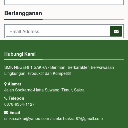
Berlangganan
Hubungi Kami
SMK NEGERI 1 SAKRA ⋅ Beriman, Berkarakter, Berwawasan
Lingkungan, Produktif dan Kompetitif
Alamat
Jalan Soekarno-Hatta Suwangi Timur, Sakra
Telepon
0878-6354-1127
Email
smkn.sakra@yahoo.com / smkn1sakra.87@gmail.com