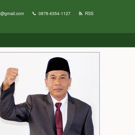
7@gmail.com
0878-6354-1127
RSS