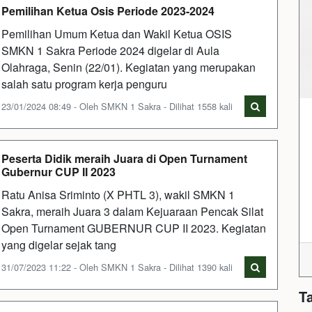
Pemilihan Ketua Osis Periode 2023-2024
Pemilihan Umum Ketua dan Wakil Ketua OSIS
SMKN 1 Sakra Periode 2024 digelar di Aula
Olahraga, Senin (22/01). Kegiatan yang merupakan
salah satu program kerja penguru
23/01/2024 08:49 - Oleh SMKN 1 Sakra - Dilihat 1558 kali
Peserta Didik meraih Juara di Open Turnament
Gubernur CUP II 2023
Ratu Anisa Sriminto (X PHTL 3), wakil SMKN 1
Sakra, meraih Juara 3 dalam Kejuaraan Pencak Silat
Open Turnament GUBERNUR CUP II 2023. Kegiatan
yang digelar sejak tang
31/07/2023 11:22 - Oleh SMKN 1 Sakra - Dilihat 1390 kali
T