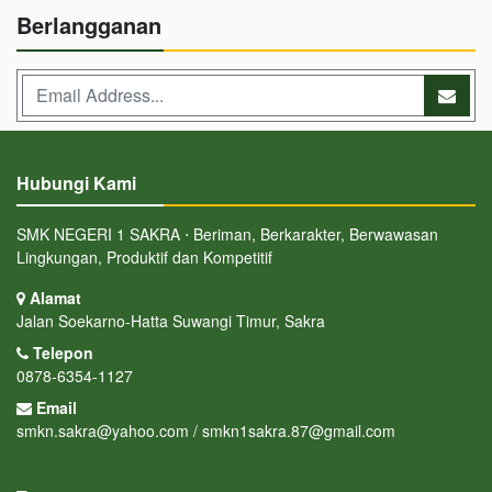
Berlangganan
Hubungi Kami
SMK NEGERI 1 SAKRA ⋅ Beriman, Berkarakter, Berwawasan
Lingkungan, Produktif dan Kompetitif
Alamat
Jalan Soekarno-Hatta Suwangi Timur, Sakra
Telepon
0878-6354-1127
Email
smkn.sakra@yahoo.com / smkn1sakra.87@gmail.com