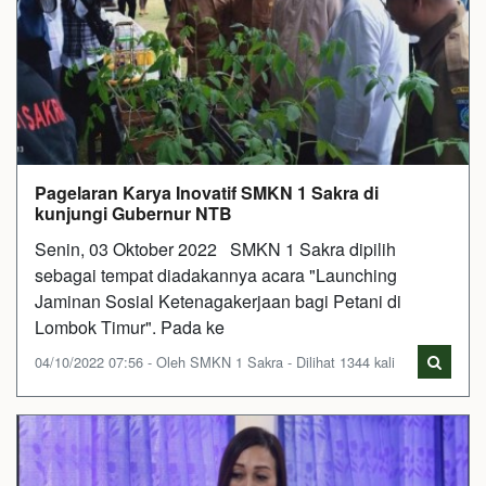
Pagelaran Karya Inovatif SMKN 1 Sakra di
kunjungi Gubernur NTB
Senin, 03 Oktober 2022 SMKN 1 Sakra dipilih
sebagai tempat diadakannya acara "Launching
Jaminan Sosial Ketenagakerjaan bagi Petani di
Lombok Timur". Pada ke
04/10/2022 07:56 - Oleh SMKN 1 Sakra - Dilihat 1344 kali