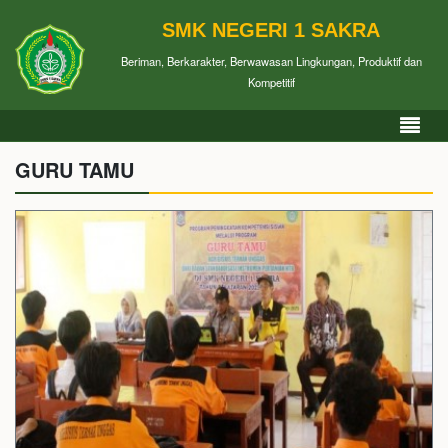
SMK NEGERI 1 SAKRA
Beriman, Berkarakter, Berwawasan Lingkungan, Produktif dan
Kompetitif
GURU TAMU