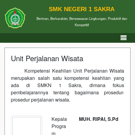
SMK NEGERI 1 SAKRA
Beriman, Berkarakter, Berwawasan Lingkungan, Produktif dan
Kompetitif
Unit Perjalanan Wisata
Kompetensi Keahlian Unit Perjalanan Wisata
merupakan salah satu kompetensi keahlian yang
ada di SMKN 1 Sakra, dimana fokus
pembelajarannya tentang bagaimana prosedur-
prosedur perjalanan wisata.
Kepala
MUH. RIPAI, S.Pd
Progra
m