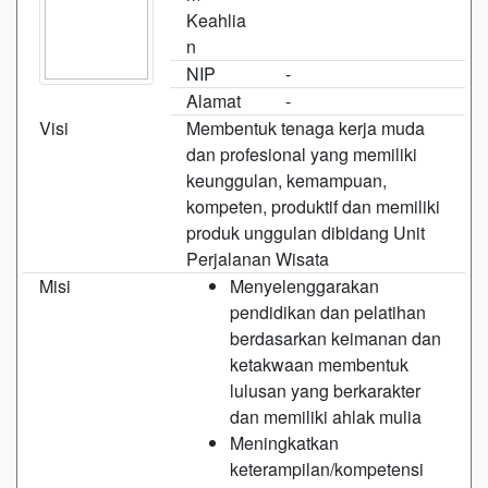
Keahlia
n
NIP
-
Alamat
-
Visi
Membentuk tenaga kerja muda
dan profesional yang memiliki
keunggulan, kemampuan,
kompeten, produktif dan memiliki
produk unggulan dibidang Unit
Perjalanan Wisata
Misi
Menyelenggarakan
pendidikan dan pelatihan
berdasarkan keimanan dan
ketakwaan membentuk
lulusan yang berkarakter
dan memiliki ahlak mulia
Meningkatkan
keterampilan/kompetensi