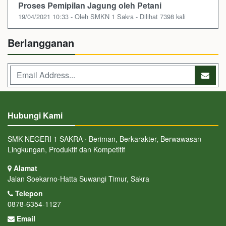
Proses Pemipilan Jagung oleh Petani
19/04/2021 10:33 - Oleh SMKN 1 Sakra - Dilihat 7398 kali
Berlangganan
Hubungi Kami
SMK NEGERI 1 SAKRA ⋅ Beriman, Berkarakter, Berwawasan
Lingkungan, Produktif dan Kompetitif
Alamat
Jalan Soekarno-Hatta Suwangi Timur, Sakra
Telepon
0878-6354-1127
Email