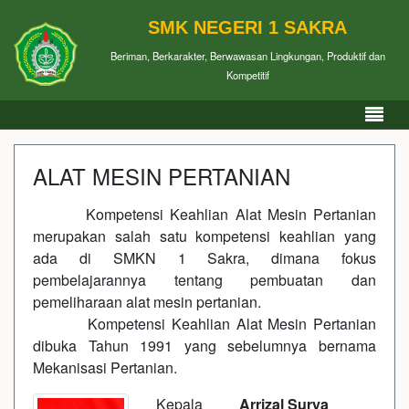
SMK NEGERI 1 SAKRA
Beriman, Berkarakter, Berwawasan Lingkungan, Produktif dan
Kompetitif
ALAT MESIN PERTANIAN
Kompetensi Keahlian Alat Mesin Pertanian
merupakan salah satu kompetensi keahlian yang
ada di SMKN 1 Sakra, dimana fokus
pembelajarannya tentang pembuatan dan
pemeliharaan alat mesin pertanian.
Kompetensi Keahlian Alat Mesin Pertanian
dibuka Tahun 1991 yang sebelumnya bernama
Mekanisasi Pertanian.
Kepala
Arrizal Surya