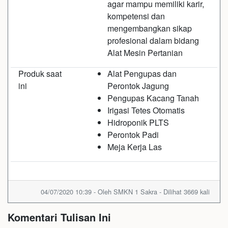
agar mampu memiliki karir,
kompetensi dan
mengembangkan sikap
profesional dalam bidang
Alat Mesin Pertanian
Produk saat
Alat Pengupas dan
ini
Perontok Jagung
Pengupas Kacang Tanah
Irigasi Tetes Otomatis
Hidroponik PLTS
Perontok Padi
Meja Kerja Las
04/07/2020 10:39 - Oleh SMKN 1 Sakra - Dilihat 3669 kali
Komentari Tulisan Ini