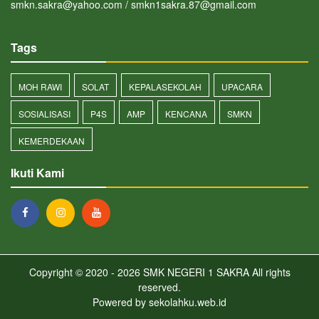
smkn.sakra@yahoo.com / smkn1sakra.87@gmail.com
Tags
MOH RAWI
SOLAT
KEPALASEKOLAH
UPACARA
SOSIALISASI
P4S
AMP
KENCANA
SMKN
KEMERDEKAAN
Ikuti Kami
Copyright © 2020 - 2026
SMK NEGERI 1 SAKRA
All rights
reserved.
Powered by
sekolahku.web.id