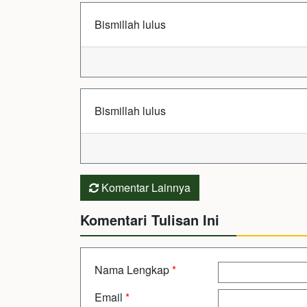
Bismillah lulus
Bismillah lulus
Komentar Lainnya
Komentari Tulisan Ini
Nama Lengkap
*
Email
*