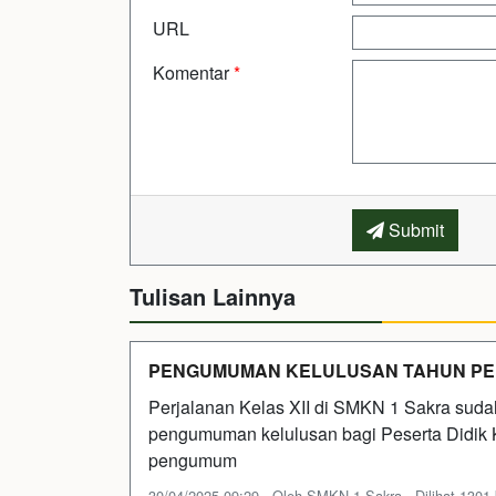
URL
Komentar
*
Submit
Tulisan Lainnya
PENGUMUMAN KELULUSAN TAHUN PELA
Perjalanan Kelas XII di SMKN 1 Sakra sudah
pengumuman kelulusan bagi Peserta Didik K
pengumum
30/04/2025 09:29 - Oleh SMKN 1 Sakra - Dilihat 1301 