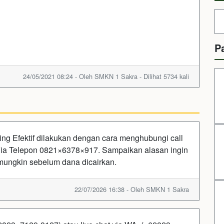
P
24/05/2021 08:24 - Oleh SMKN 1 Sakra - Dilihat 5734 kali
ng Efektif dilakukan dengan cara menghubungi call
ia Telepon 0821×6378×917. Sampaikan alasan ingin
mungkin sebelum dana dicairkan.
22/07/2026 16:38 - Oleh SMKN 1 Sakra