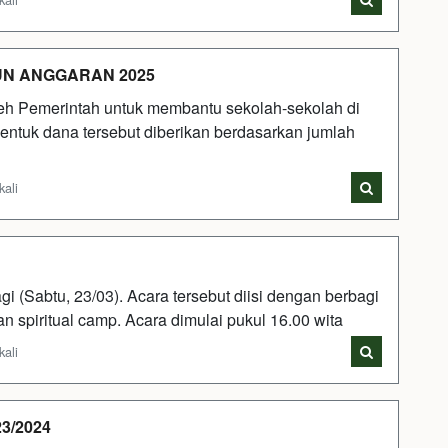
UN ANGGARAN 2025
h Pemerintah untuk membantu sekolah-sekolah di
entuk dana tersebut diberikan berdasarkan jumlah
kali
Sabtu, 23/03). Acara tersebut diisi dengan berbagi
an spiritual camp. Acara dimulai pukul 16.00 wita
kali
23/2024