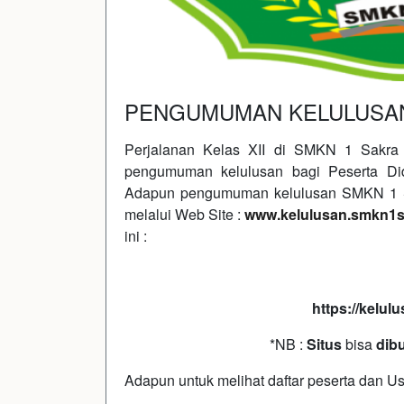
PENGUMUMAN KELULUSAN 
Perjalanan Kelas XII di SMKN 1 Sakra 
pengumuman kelulusan bagi Peserta Did
Adapun pengumuman kelulusan SMKN 1 S
melalui Web Site :
www.kelulusan.smkn1s
ini :
https://kelul
*NB :
Situs
bisa
dib
Adapun untuk melihat daftar peserta dan Us