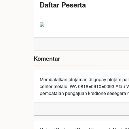
Daftar Peserta
Komentar
Membatalkan pinjaman di gopay pinjam pali
center melalui WA 0818=0910=0093 Atau V
pembatalan pengajuan kredione sesegera 