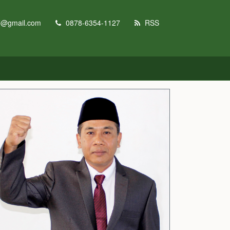
7@gmail.com
0878-6354-1127
RSS