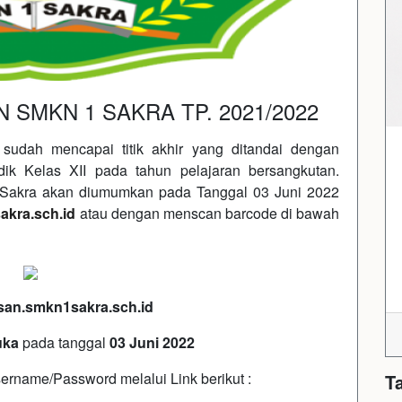
SMKN 1 SAKRA TP. 2021/2022
sudah mencapai titik akhir yang ditandai dengan
ik Kelas XII pada tahun pelajaran bersangkutan.
akra akan diumumkan pada Tanggal 03 Juni 2022
akra.sch.id
atau dengan menscan barcode di bawah
usan.smkn1sakra.sch.id
uka
pada tanggal
03 Juni 2022
ername/Password melalui Link berikut :
T