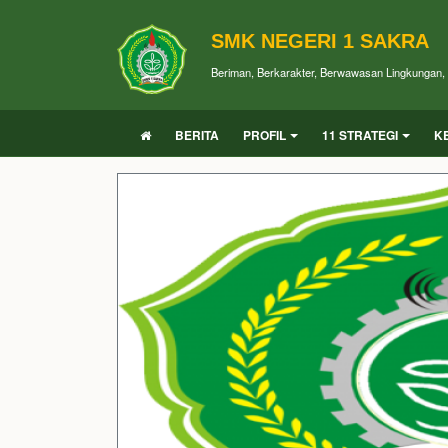
SMK NEGERI 1 SAKRA
Beriman, Berkarakter, Berwawasan Lingkungan, P
BERITA
PROFIL
11 STRATEGI
K