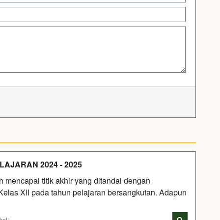
JARAN 2024 - 2025
 mencapai titik akhir yang ditandai dengan
elas XII pada tahun pelajaran bersangkutan. Adapun
kali