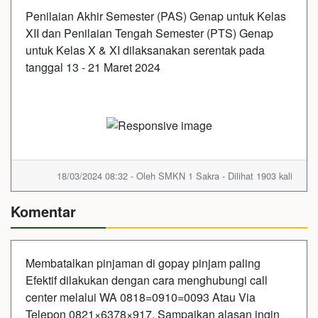
Penilaian Akhir Semester (PAS) Genap untuk Kelas
XII dan Penilaian Tengah Semester (PTS) Genap
untuk Kelas X & XI dilaksanakan serentak pada
tanggal 13 - 21 Maret 2024
18/03/2024 08:32 - Oleh SMKN 1 Sakra - Dilihat 1903 kali
Komentar
Membatalkan pinjaman di gopay pinjam paling
Efektif dilakukan dengan cara menghubungi call
center melalui WA 0818=0910=0093 Atau Via
Telepon 0821×6378×917. Sampaikan alasan ingin