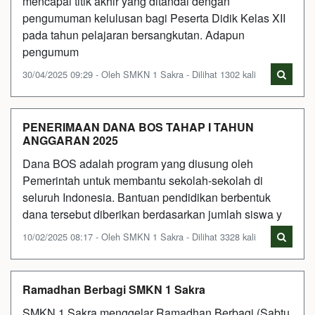
mencapai titik akhir yang ditandai dengan
pengumuman kelulusan bagi Peserta Didik Kelas XII
pada tahun pelajaran bersangkutan. Adapun
pengumum
30/04/2025 09:29 - Oleh SMKN 1 Sakra - Dilihat 1302 kali
PENERIMAAN DANA BOS TAHAP I TAHUN
ANGGARAN 2025
Dana BOS adalah program yang diusung oleh
Pemerintah untuk membantu sekolah-sekolah di
seluruh Indonesia. Bantuan pendidikan berbentuk
dana tersebut diberikan berdasarkan jumlah siswa y
10/02/2025 08:17 - Oleh SMKN 1 Sakra - Dilihat 3328 kali
Ramadhan Berbagi SMKN 1 Sakra
SMKN 1 Sakra menggelar Ramadhan Berbagi (Sabtu,