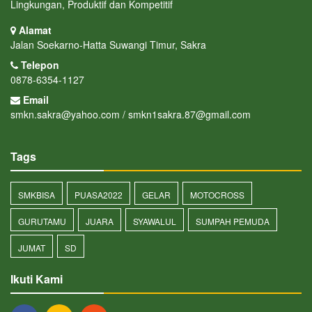
Lingkungan, Produktif dan Kompetitif
Alamat
Jalan Soekarno-Hatta Suwangi Timur, Sakra
Telepon
0878-6354-1127
Email
smkn.sakra@yahoo.com / smkn1sakra.87@gmail.com
Tags
SMKBISA
PUASA2022
GELAR
MOTOCROSS
GURUTAMU
JUARA
SYAWALUL
SUMPAH PEMUDA
JUMAT
SD
Ikuti Kami