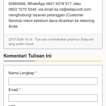
50860666, WhatsApp 0821`6378`917, atau
0823`7275`5340. via email ke cs@adapundi.com.
menghubungi layanan pelanggan (Customer
Service) resmi sebelum dana dicairkan ke rekening
Anda
22/07/2026 16:16 - Tips cara membatalkan pinjaman Adapundi
yang sudah masuk
Komentari Tulisan Ini
Nama Lengkap
*
Email
*