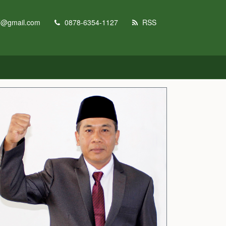
7@gmail.com
0878-6354-1127
RSS