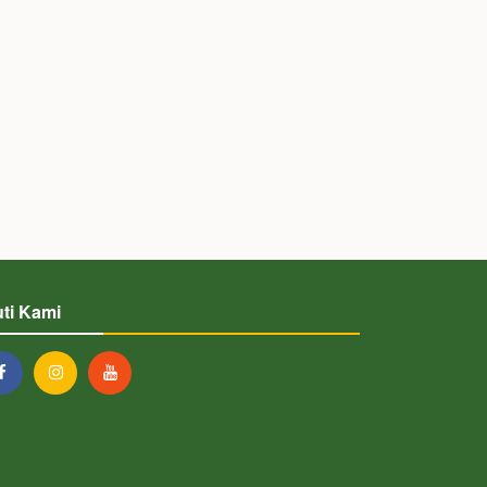
uti Kami