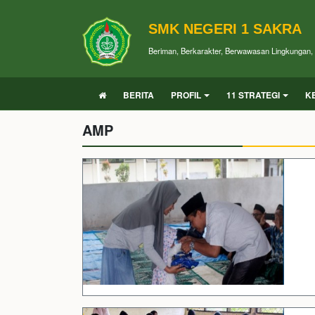
SMK NEGERI 1 SAKRA
Beriman, Berkarakter, Berwawasan Lingkungan, P
BERITA
PROFIL
11 STRATEGI
K
AMP