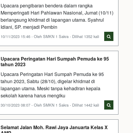
Upacara pengibaran bendera dalam rangka
Memperingati Hari Pahlawan Nasional, Jumat (10/11)
berlangsung khidmat di lapangan utama. Syahrul
Idiani, SP. menjadi Pembin
10/11/2023 15:46 - Oleh SMKN 1 Sakra - Dilihat 1352 kali
Upacara Peringatan Hari Sumpah Pemuda ke 95
tahun 2023
Upacara Peringatan Hari Sumpah Pemuda ke 95
tahun 2023, Sabtu (28/10), digelar khidmat di
lapangan utama. Meski tanpa kehadiran kepala
sekolah karena harus mengiku
30/10/2023 08:07 - Oleh SMKN 1 Sakra - Dilihat 1442 kali
Selamat Jalan Moh. Rawi Jaya Januarta Kelas X
AMP