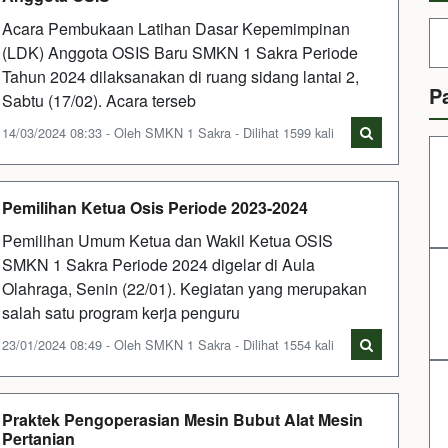
Acara Pembukaan Latihan Dasar Kepemimpinan
(LDK) Anggota OSIS Baru SMKN 1 Sakra Periode
Tahun 2024 dilaksanakan di ruang sidang lantai 2,
P
Sabtu (17/02). Acara terseb
14/03/2024 08:33 - Oleh SMKN 1 Sakra - Dilihat 1599 kali
Pemilihan Ketua Osis Periode 2023-2024
Pemilihan Umum Ketua dan Wakil Ketua OSIS
SMKN 1 Sakra Periode 2024 digelar di Aula
Olahraga, Senin (22/01). Kegiatan yang merupakan
salah satu program kerja penguru
23/01/2024 08:49 - Oleh SMKN 1 Sakra - Dilihat 1554 kali
Praktek Pengoperasian Mesin Bubut Alat Mesin
Pertanian