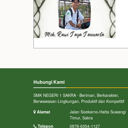
Hubungi Kami
SMK NEGERI 1 SAKRA ⋅ Beriman, Berkarakter,
Berwawasan Lingkungan, Produktif dan Kompetitif
Alamat
Jalan Soekarno-Hatta Suwangi
Timur, Sakra
Telepon
0878-6354-1127