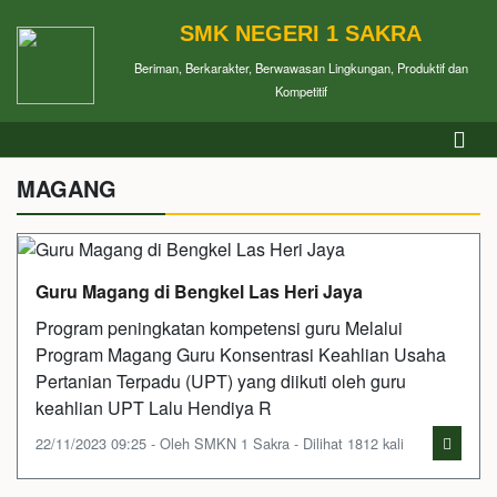
SMK NEGERI 1 SAKRA
Beriman, Berkarakter, Berwawasan Lingkungan, Produktif dan
Kompetitif
MAGANG
Guru Magang di Bengkel Las Heri Jaya
Program peningkatan kompetensi guru Melalui
Program Magang Guru Konsentrasi Keahlian Usaha
Pertanian Terpadu (UPT) yang diikuti oleh guru
keahlian UPT Lalu Hendiya R
22/11/2023 09:25 - Oleh SMKN 1 Sakra - Dilihat 1812 kali