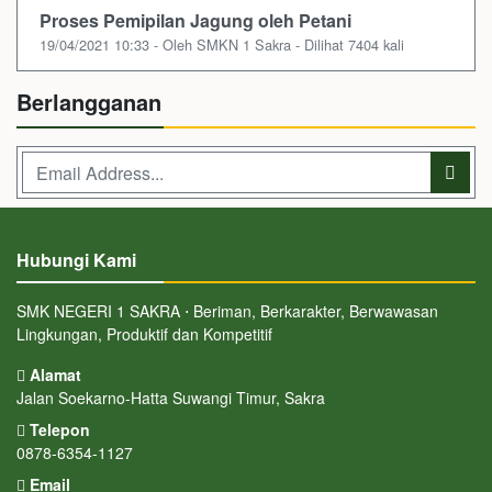
Proses Pemipilan Jagung oleh Petani
19/04/2021 10:33 - Oleh SMKN 1 Sakra - Dilihat 7404 kali
Berlangganan
Hubungi Kami
SMK NEGERI 1 SAKRA ⋅ Beriman, Berkarakter, Berwawasan
Lingkungan, Produktif dan Kompetitif
Alamat
Jalan Soekarno-Hatta Suwangi Timur, Sakra
Telepon
0878-6354-1127
Email