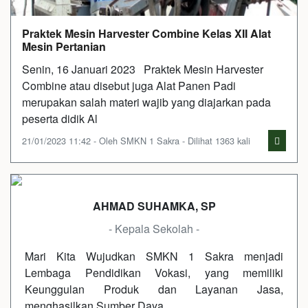
Praktek Mesin Harvester Combine Kelas XII Alat
Mesin Pertanian
Senin, 16 Januari 2023 Praktek Mesin Harvester
Combine atau disebut juga Alat Panen Padi
merupakan salah materi wajib yang diajarkan pada
peserta didik Al
21/01/2023 11:42 - Oleh SMKN 1 Sakra - Dilihat 1363 kali
AHMAD SUHAMKA, SP
- Kepala Sekolah -
Mari Kita Wujudkan SMKN 1 Sakra menjadi
Lembaga Pendidikan Vokasi, yang memiliki
Keunggulan Produk dan Layanan Jasa,
menghasilkan Sumber Daya…