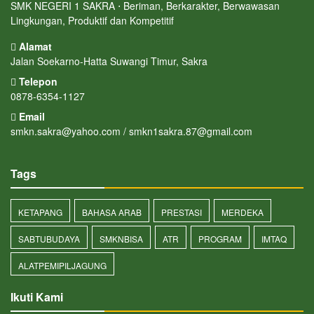
SMK NEGERI 1 SAKRA ⋅ Beriman, Berkarakter, Berwawasan
Lingkungan, Produktif dan Kompetitif
Alamat
Jalan Soekarno-Hatta Suwangi Timur, Sakra
Telepon
0878-6354-1127
Email
smkn.sakra@yahoo.com / smkn1sakra.87@gmail.com
Tags
KETAPANG
BAHASA ARAB
PRESTASI
MERDEKA
SABTUBUDAYA
SMKNBISA
ATR
PROGRAM
IMTAQ
ALATPEMIPILJAGUNG
Ikuti Kami