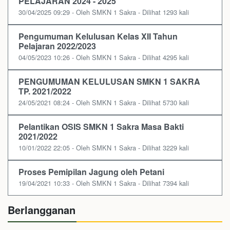
PELAJARAN 2024 - 2025
30/04/2025 09:29 - Oleh SMKN 1 Sakra - Dilihat 1293 kali
Pengumuman Kelulusan Kelas XII Tahun
Pelajaran 2022/2023
04/05/2023 10:26 - Oleh SMKN 1 Sakra - Dilihat 4295 kali
PENGUMUMAN KELULUSAN SMKN 1 SAKRA
TP. 2021/2022
24/05/2021 08:24 - Oleh SMKN 1 Sakra - Dilihat 5730 kali
Pelantikan OSIS SMKN 1 Sakra Masa Bakti
2021/2022
10/01/2022 22:05 - Oleh SMKN 1 Sakra - Dilihat 3229 kali
Proses Pemipilan Jagung oleh Petani
19/04/2021 10:33 - Oleh SMKN 1 Sakra - Dilihat 7394 kali
Berlangganan