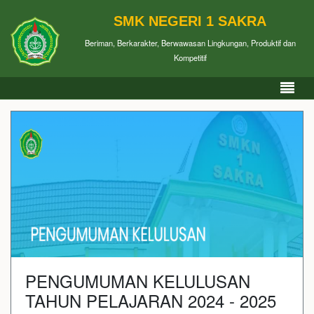
SMK NEGERI 1 SAKRA
Beriman, Berkarakter, Berwawasan Lingkungan, Produktif dan
Kompetitif
PENGUMUMAN KELULUSAN
TAHUN PELAJARAN 2024 - 2025