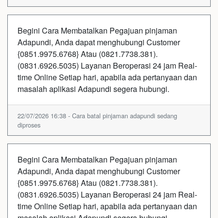
Begini Cara Membatalkan Pegajuan pinjaman
Adapundi, Anda dapat menghubungi Customer
{0851.9975.6768} Atau (0821.7738.381).
(0831.6926.5035) Layanan Beroperasi 24 jam Real-
time Online Setiap hari, apabila ada pertanyaan dan
masalah aplikasi Adapundi segera hubungi.
22/07/2026 16:38 - Cara batal pinjaman adapundi sedang
diproses
Begini Cara Membatalkan Pegajuan pinjaman
Adapundi, Anda dapat menghubungi Customer
{0851.9975.6768} Atau (0821.7738.381).
(0831.6926.5035) Layanan Beroperasi 24 jam Real-
time Online Setiap hari, apabila ada pertanyaan dan
masalah aplikasi Adapundi segera hubungi.