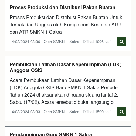
Proses Produksi dan Distribusi Pakan Buatan
Proses Produksi dan Distribusi Pakan Buatan Untuk
Ternak dan Unggas oleh Kompetensi Keahlian ATU
dan ATR SMKN 1 Sakra
14/03/2024 08:36 - Oleh SMKN 1 Sakra - Dilihat 1906 kali
Pembukaan Latihan Dasar Kepemimpinan (LDK)
Anggota OSIS
Acara Pembukaan Latihan Dasar Kepemimpinan
(LDK) Anggota OSIS Baru SMKN 1 Sakra Periode
Tahun 2024 dilaksanakan di ruang sidang lantai 2,
Sabtu (17/02). Acara tersebut dibuka langsung o
14/03/2024 08:33 - Oleh SMKN 1 Sakra - Dilihat 1599 kali
Pendampingan Guru SMKN 1 Sakra