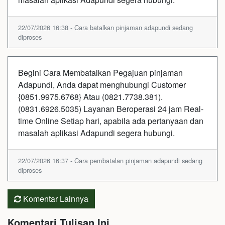
22/07/2026 16:38 - Cara batalkan pinjaman adapundi sedang
diproses
Begini Cara Membatalkan Pegajuan pinjaman
Adapundi, Anda dapat menghubungi Customer
{0851.9975.6768} Atau (0821.7738.381).
(0831.6926.5035) Layanan Beroperasi 24 jam Real-
time Online Setiap hari, apabila ada pertanyaan dan
masalah aplikasi Adapundi segera hubungi.
22/07/2026 16:37 - Cara pembatalan pinjaman adapundi sedang
diproses
Komentar Lainnya
Komentari Tulisan Ini