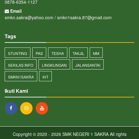
0878-6354-1127
Email
smkn.sakra@yahoo.com / smkn1sakra.87@gmail.com
Tags
STUNTING
PAS
TESHA
TAKJIL
MM
SEKILAS INFO
LINGKUNGAN
JALANSANTAI
SMKN1SAKRA
IHT
Ikuti Kami
Copyright © 2020 - 2026
SMK NEGERI 1 SAKRA
All rights