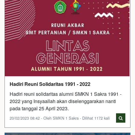
Hadiri Reuni Solidaritas 1991 - 2022
Hadiri reuni solidaritas alumni SMKN 1 Sakra 1991 -
2022 yang Insyaallah akan diselenggarakan nanti
pada tanggal 25 April 2023.
20/02/2023 08:42 - Oleh SMKN 1 Sakra - Dilihat 1172 kali