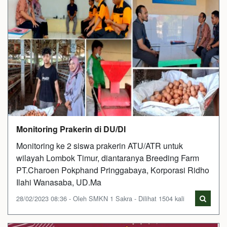
Monitoring Prakerin di DU/DI
Monitoring ke 2 siswa prakerin ATU/ATR untuk
wilayah Lombok Timur, diantaranya Breeding Farm
PT.Charoen Pokphand Pringgabaya, Korporasi Ridho
Ilahi Wanasaba, UD.Ma
28/02/2023 08:36 - Oleh SMKN 1 Sakra - Dilihat 1504 kali