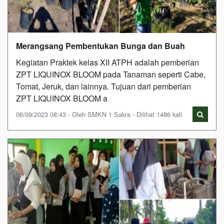
Merangsang Pembentukan Bunga dan Buah
Kegiatan Praktek kelas XII ATPH adalah pemberian
ZPT LIQUINOX BLOOM pada Tanaman seperti Cabe,
Tomat, Jeruk, dan lainnya. Tujuan dari pemberian
ZPT LIQUINOX BLOOM a
06/09/2023 08:43 - Oleh SMKN 1 Sakra - Dilihat 1486 kali