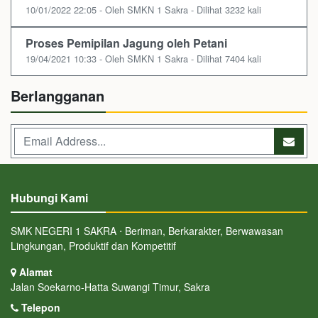
10/01/2022 22:05 - Oleh SMKN 1 Sakra - Dilihat 3232 kali
Proses Pemipilan Jagung oleh Petani
19/04/2021 10:33 - Oleh SMKN 1 Sakra - Dilihat 7404 kali
Berlangganan
Hubungi Kami
SMK NEGERI 1 SAKRA ⋅ Beriman, Berkarakter, Berwawasan
Lingkungan, Produktif dan Kompetitif
Alamat
Jalan Soekarno-Hatta Suwangi Timur, Sakra
Telepon