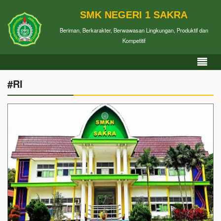
SMK NEGERI 1 SAKRA
Beriman, Berkarakter, Berwawasan Lingkungan, Produktif dan
Kompetitif
#RI